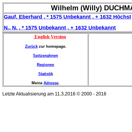
Wilhelm (Willy) DUCHMA
Gauf, Eberhard , * 1575 Unbekannt , + 1632 Höchst
N., N. , * 1575 Unbekannt , + 1632 Unbekannt
English Version
Zurück
zur homepage.
Spitzenahnen
Regionen
Statistik
Meine
Adresse
.
Letzte Aktualisierung am 11.3.2016 © 2000 - 2016