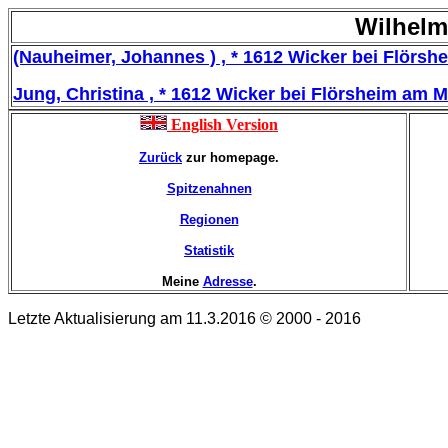
Wilhelm
(Nauheimer, Johannes ) , * 1612 Wicker bei Flörsh
Jung, Christina , * 1612 Wicker bei Flörsheim am 
English Version
Zurück
zur homepage.
Spitzenahnen
Regionen
Statistik
Meine
Adresse
.
Letzte Aktualisierung am 11.3.2016 © 2000 - 2016