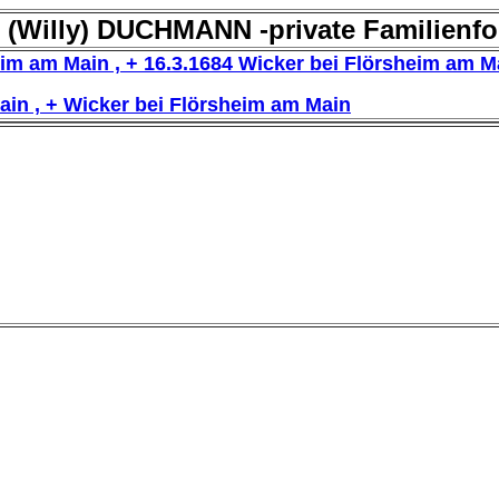
 (Willy) DUCHMANN -private Familienf
eim am Main , + 16.3.1684 Wicker bei Flörsheim am M
Main , + Wicker bei Flörsheim am Main