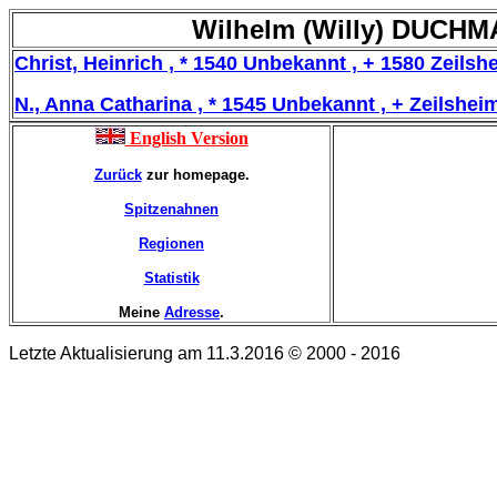
Wilhelm (Willy) DUCHMA
Christ, Heinrich , * 1540 Unbekannt , + 1580 Zeilsh
N., Anna Catharina , * 1545 Unbekannt , + Zeilshei
English Version
Zurück
zur homepage.
Spitzenahnen
Regionen
Statistik
Meine
Adresse
.
Letzte Aktualisierung am 11.3.2016 © 2000 - 2016