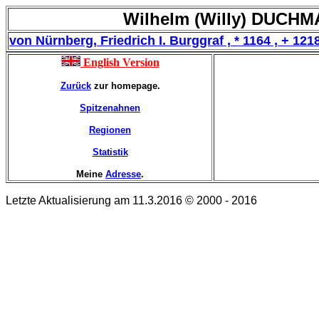
Wilhelm (Willy) DUCHMA
von Nürnberg, Friedrich I. Burggraf , * 1164 , + 121
English Version
Zurück
zur homepage.
Spitzenahnen
Regionen
Statistik
Meine
Adresse
.
Letzte Aktualisierung am 11.3.2016 © 2000 - 2016